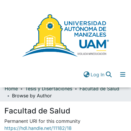
(current)
Log In
Home
Tesis y Disertaciones
Facultad de Salud
Communities & Collections
Browse by Author
All of DSpace
(current)
Log In
Facultad de Salud
Permanent URI for this community
https://hdl.handle.net/11182/18