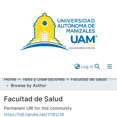
(current)
Log In
Home
Tesis y Disertaciones
Facultad de Salud
Communities & Collections
Browse by Author
All of DSpace
(current)
Log In
Facultad de Salud
Permanent URI for this community
https://hdl.handle.net/11182/18