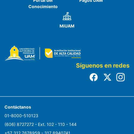
Portal del
Pagos UAM
Conocimiento
MiUAM
Síguenos en redes
Contáctanos
01-8000-510123
(606) 8727272 - Ext. 102 - 110 - 144
+57 312 7678959 - 317 8940741