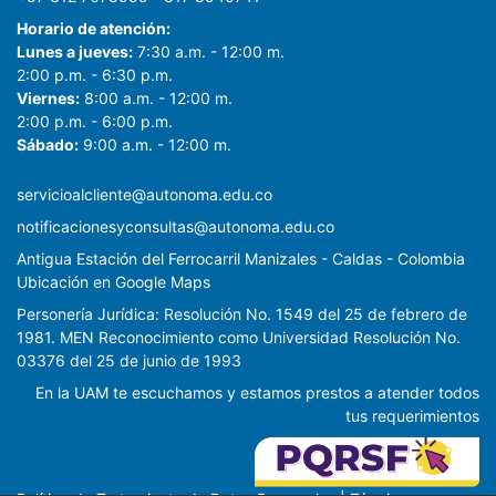
Horario de atención:
Lunes a jueves:
7:30 a.m. - 12:00 m.
2:00 p.m. - 6:30 p.m.
Viernes:
8:00 a.m. - 12:00 m.
2:00 p.m. - 6:00 p.m.
Sábado:
9:00 a.m. - 12:00 m.
servicioalcliente@autonoma.edu.co
notificacionesyconsultas@autonoma.edu.co
Antigua Estación del Ferrocarril Manizales - Caldas - Colombia
Ubicación en Google Maps
Personería Jurídica: Resolución No. 1549 del 25 de febrero de
1981. MEN Reconocimiento como Universidad Resolución No.
03376 del 25 de junio de 1993
En la UAM te escuchamos y estamos prestos a atender todos
tus requerimientos