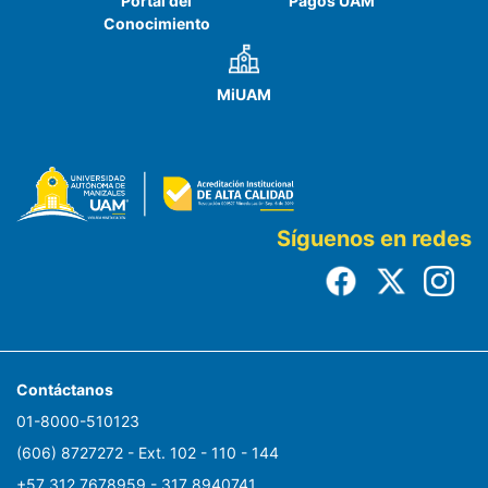
Portal del
Pagos UAM
Conocimiento
MiUAM
Síguenos en redes
Contáctanos
01-8000-510123
(606) 8727272 - Ext. 102 - 110 - 144
+57 312 7678959 - 317 8940741