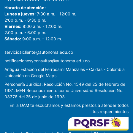
Horario de atención:
Lunes a jueves:
7:30 a.m. - 12:00 m.
2:00 p.m. - 6:30 p.m.
Viernes:
8:00 a.m. - 12:00 m.
2:00 p.m. - 6:00 p.m.
Sábado:
9:00 a.m. - 12:00 m.
servicioalcliente@autonoma.edu.co
notificacionesyconsultas@autonoma.edu.co
Antigua Estación del Ferrocarril Manizales - Caldas - Colombia
Ubicación en Google Maps
Personería Jurídica: Resolución No. 1549 del 25 de febrero de
1981. MEN Reconocimiento como Universidad Resolución No.
03376 del 25 de junio de 1993
En la UAM te escuchamos y estamos prestos a atender todos
tus requerimientos