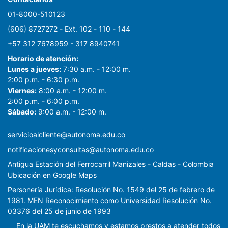
01-8000-510123
(606) 8727272 - Ext. 102 - 110 - 144
+57 312 7678959 - 317 8940741
Horario de atención:
Lunes a jueves:
7:30 a.m. - 12:00 m.
2:00 p.m. - 6:30 p.m.
Viernes:
8:00 a.m. - 12:00 m.
2:00 p.m. - 6:00 p.m.
Sábado:
9:00 a.m. - 12:00 m.
servicioalcliente@autonoma.edu.co
notificacionesyconsultas@autonoma.edu.co
Antigua Estación del Ferrocarril Manizales - Caldas - Colombia
Ubicación en Google Maps
Personería Jurídica: Resolución No. 1549 del 25 de febrero de
1981. MEN Reconocimiento como Universidad Resolución No.
03376 del 25 de junio de 1993
En la UAM te escuchamos y estamos prestos a atender todos