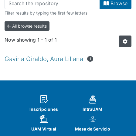
Browse
Filter results by typing the first few letters
All browse results
Now showing
1 - 1 of 1
Gaviria Giraldo, Aura Liliana
1
Inscripciones
IntraUAM
UAM Virtual
Mesa de Servicio