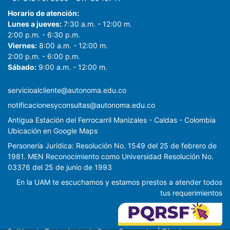
Horario de atención:
Lunes a jueves:
7:30 a.m. - 12:00 m.
2:00 p.m. - 6:30 p.m.
Viernes:
8:00 a.m. - 12:00 m.
2:00 p.m. - 6:00 p.m.
Sábado:
9:00 a.m. - 12:00 m.
servicioalcliente@autonoma.edu.co
notificacionesyconsultas@autonoma.edu.co
Antigua Estación del Ferrocarril Manizales - Caldas - Colombia
Ubicación en Google Maps
Personería Jurídica: Resolución No. 1549 del 25 de febrero de
1981. MEN Reconocimiento como Universidad Resolución No.
03376 del 25 de junio de 1993
En la UAM te escuchamos y estamos prestos a atender todos
tus requerimientos