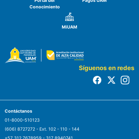
Portal del
Pagos UAM
Conocimiento
MiUAM
Síguenos en redes
Contáctanos
01-8000-510123
(606) 8727272 - Ext. 102 - 110 - 144
+57 312 7678959 - 317 8940741