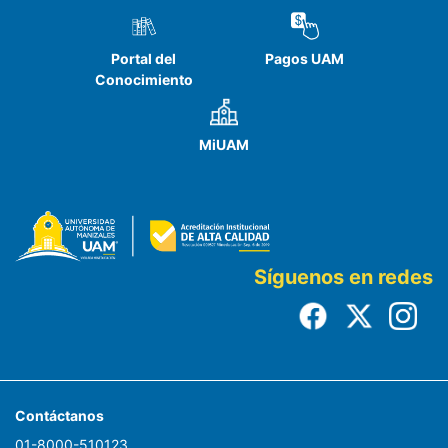
Portal del
Pagos UAM
Conocimiento
MiUAM
Síguenos en redes
Contáctanos
01-8000-510123