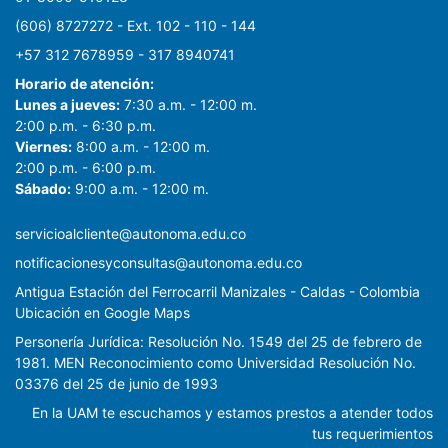
(606) 8727272 - Ext. 102 - 110 - 144
+57 312 7678959 - 317 8940741
Horario de atención:
Lunes a jueves:
7:30 a.m. - 12:00 m.
2:00 p.m. - 6:30 p.m.
Viernes:
8:00 a.m. - 12:00 m.
2:00 p.m. - 6:00 p.m.
Sábado:
9:00 a.m. - 12:00 m.
servicioalcliente@autonoma.edu.co
notificacionesyconsultas@autonoma.edu.co
Antigua Estación del Ferrocarril Manizales - Caldas - Colombia
Ubicación en Google Maps
Personería Jurídica: Resolución No. 1549 del 25 de febrero de
1981. MEN Reconocimiento como Universidad Resolución No.
03376 del 25 de junio de 1993
En la UAM te escuchamos y estamos prestos a atender todos
tus requerimientos