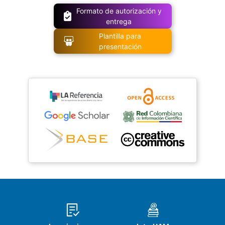
Formato de autorización y
entrega
Plantilla para
presentación