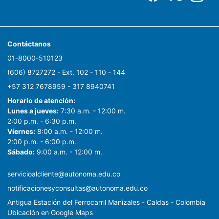
Contáctanos
01-8000-510123
(606) 8727272 - Ext. 102 - 110 - 144
+57 312 7678959 - 317 8940741
Horario de atención:
Lunes a jueves:
7:30 a.m. - 12:00 m.
2:00 p.m. - 6:30 p.m.
Viernes:
8:00 a.m. - 12:00 m.
2:00 p.m. - 6:00 p.m.
Sábado:
9:00 a.m. - 12:00 m.
servicioalcliente@autonoma.edu.co
notificacionesyconsultas@autonoma.edu.co
Antigua Estación del Ferrocarril Manizales - Caldas - Colombia
Ubicación en Google Maps