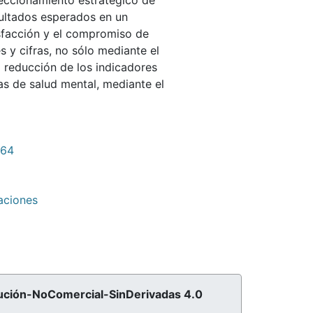
reccionamiento estratégico de
ultados esperados en un
isfacción y el compromiso de
s y cifras, no sólo mediante el
a reducción de los indicadores
s de salud mental, mediante el
464
aciones
ribución-NoComercial-SinDerivadas 4.0