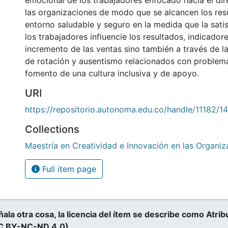
emocional de los trabajadores enfocado hacia el di
las organizaciones de modo que se alcancen los res
entorno saludable y seguro en la medida que la sat
los trabajadores influencie los resultados, indicadore
incremento de las ventas sino también a través de l
de rotación y ausentismo relacionados con problema
fomento de una cultura inclusiva y de apoyo.
URI
https://repositorio.autonoma.edu.co/handle/11182/1
Collections
Maestría en Creatividad e Innovación en las Organiz
Full item page
ñala otra cosa, la licencia del ítem se describe como At
CC BY-NC-ND 4.0)