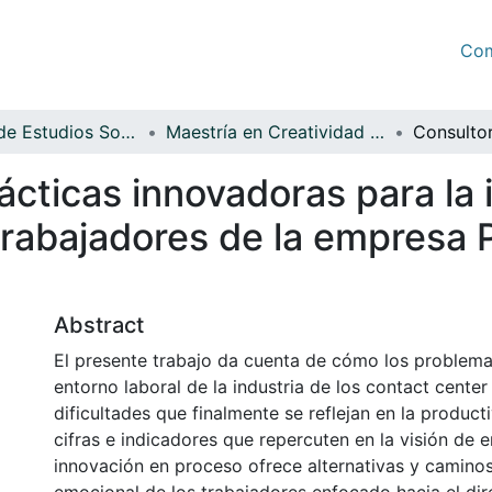
Com
Facultad de Estudios Sociales y Empresariales
Maestría en Creatividad e Innovación en las Organizaciones
ácticas innovadoras para la 
trabajadores de la empresa 
Abstract
El presente trabajo da cuenta de cómo los problema
entorno laboral de la industria de los contact cente
dificultades que finalmente se reflejan en la product
cifras e indicadores que repercuten en la visión de 
innovación en proceso ofrece alternativas y caminos p