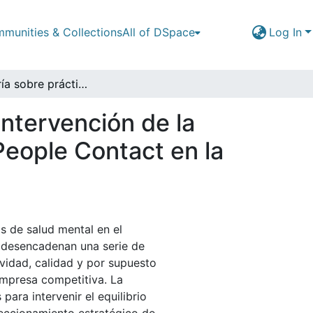
munities & Collections
All of DSpace
Log In
Consultoría sobre prácticas innovadoras para la intervención de la salud mental en los trabajadores de la empresa People Contact en la ciudad de Manizales
intervención de la
People Contact en la
s de salud mental en el
r desencadenan una serie de
ividad, calidad y por supuesto
empresa competitiva. La
ara intervenir el equilibrio