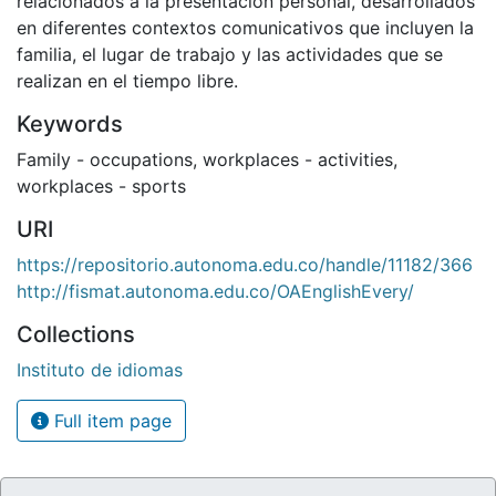
relacionados a la presentación personal, desarrollados
en diferentes contextos comunicativos que incluyen la
familia, el lugar de trabajo y las actividades que se
realizan en el tiempo libre.
Keywords
Family - occupations
,
workplaces - activities
,
workplaces - sports
URI
https://repositorio.autonoma.edu.co/handle/11182/366
http://fismat.autonoma.edu.co/OAEnglishEvery/
Collections
Instituto de idiomas
Full item page