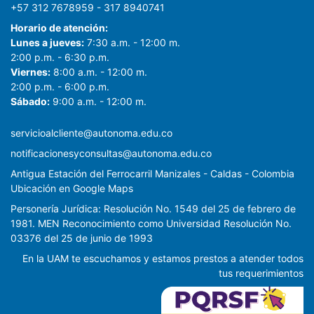
+57 312 7678959 - 317 8940741
Horario de atención:
Lunes a jueves:
7:30 a.m. - 12:00 m.
2:00 p.m. - 6:30 p.m.
Viernes:
8:00 a.m. - 12:00 m.
2:00 p.m. - 6:00 p.m.
Sábado:
9:00 a.m. - 12:00 m.
servicioalcliente@autonoma.edu.co
notificacionesyconsultas@autonoma.edu.co
Antigua Estación del Ferrocarril Manizales - Caldas - Colombia
Ubicación en Google Maps
Personería Jurídica: Resolución No. 1549 del 25 de febrero de
1981. MEN Reconocimiento como Universidad Resolución No.
03376 del 25 de junio de 1993
En la UAM te escuchamos y estamos prestos a atender todos
tus requerimientos