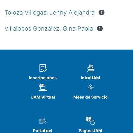
Toloza Villegas, Jenny Alejandra
1
Villalobos González, Gina Paola
1
Inscripciones
IntraUAM
UAM Virtual
Mesa de Servicio
Portal del
Pagos UAM