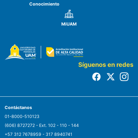
Conocimiento
MiUAM
Síguenos en redes
Contáctanos
01-8000-510123
(606) 8727272 - Ext. 102 - 110 - 144
+57 312 7678959 - 317 8940741