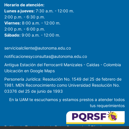
Horario de atención:
Lunes a jueves:
7:30 a.m. - 12:00 m.
2:00 p.m. - 6:30 p.m.
Viernes:
8:00 a.m. - 12:00 m.
2:00 p.m. - 6:00 p.m.
Sábado:
9:00 a.m. - 12:00 m.
servicioalcliente@autonoma.edu.co
notificacionesyconsultas@autonoma.edu.co
Antigua Estación del Ferrocarril Manizales - Caldas - Colombia
Ubicación en Google Maps
Personería Jurídica: Resolución No. 1549 del 25 de febrero de
1981. MEN Reconocimiento como Universidad Resolución No.
03376 del 25 de junio de 1993
En la UAM te escuchamos y estamos prestos a atender todos
tus requerimientos
Política de Tratamiento de Datos Personales
|
Términos y