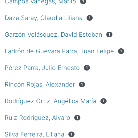
Campos Vanegas, Marlio
1
Daza Saray, Claudia Liliana
1
Garzón Velásquez, David Esteban
1
Ladrón de Guevara Parra, Juan Felipe
1
Pérez Parra, Julio Ernesto
1
Rincón Rojas, Alexander
1
Rodríguez Ortiz, Angélica María
1
Ruiz Rodríguez, Alvaro
1
Silva Ferreira, Liliana
1