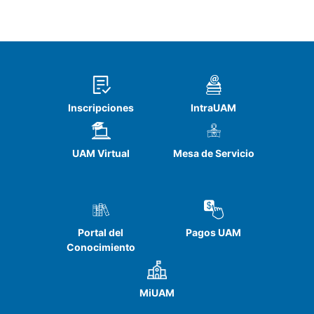
de las empresas de acuerdo a la
normatividad vigente.
Inscripciones
IntraUAM
UAM Virtual
Mesa de Servicio
Portal del
Pagos UAM
Conocimiento
MiUAM