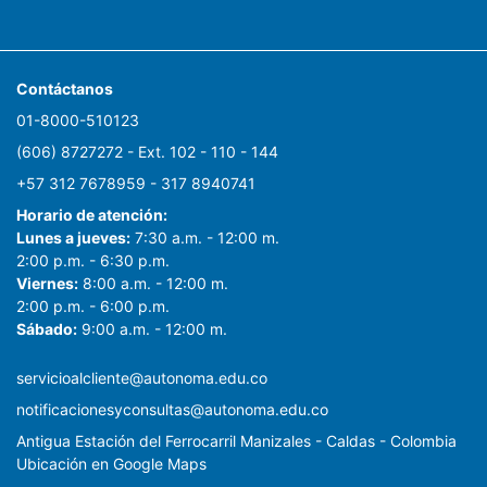
Contáctanos
01-8000-510123
(606) 8727272 - Ext. 102 - 110 - 144
+57 312 7678959 - 317 8940741
Horario de atención:
Lunes a jueves:
7:30 a.m. - 12:00 m.
2:00 p.m. - 6:30 p.m.
Viernes:
8:00 a.m. - 12:00 m.
2:00 p.m. - 6:00 p.m.
Sábado:
9:00 a.m. - 12:00 m.
servicioalcliente@autonoma.edu.co
notificacionesyconsultas@autonoma.edu.co
Antigua Estación del Ferrocarril Manizales - Caldas - Colombia
Ubicación en Google Maps