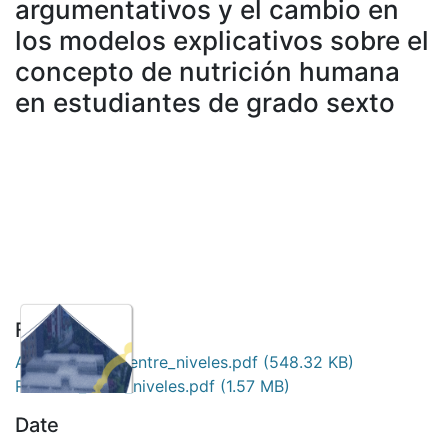
argumentativos y el cambio en
los modelos explicativos sobre el
concepto de nutrición humana
en estudiantes de grado sexto
No
Files
Thumbnail
Auto_Relación_entre_niveles.pdf
(548.32 KB)
Available
Relación_entre_niveles.pdf
(1.57 MB)
Date