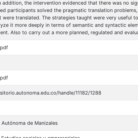
n addition, the intervention evidenced that there was no sig
ned participants solved the pragmatic translation problems, 
at were translated. The strategies taught were very useful 
alyze it more deeply in terms of semantic and syntactic ele
ent. Also to carry out a more planned, regulated and evalua
/pdf
/pdf
ositorio.autonoma.edu.co/handle/11182/1288
d Autónoma de Manizales