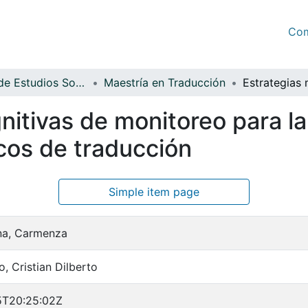
Com
Facultad de Estudios Sociales y Empresariales
Maestría en Traducción
itivas de monitoreo para la
cos de traducción
Simple item page
na, Carmenza
, Cristian Dilberto
5T20:25:02Z