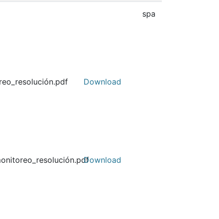
spa
reo_resolución.pdf
Download
onitoreo_resolución.pdf
Download