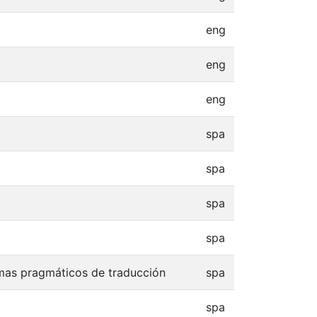
eng
eng
eng
spa
spa
spa
spa
emas pragmáticos de traducción
spa
spa