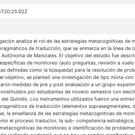
5T20:25:02Z
igación analiza el rol de las estrategias metacognitivas de 
ragmáticos de traducción, que se enmarca en la línea de la
 Autónoma de Manizales. El objetivo del estudio fue describ
 específicas de monitoreo (auto preguntas, revisión a vuelo
ias definidas como la búsqueda) para la resolución de pro
 el objetivo, se planteó una investigación de tipo mixta con
caron medidas de pre y post evaluación a un grupo experim
constituidos por estudiantes de noveno semestre con electi
 del Quindío. Los instrumentos utilizados fueron una entrev
ragmáticos de traducción (elementos suprasegmentales, de
e, la enseñanza de las estrategias metacognitivas de monit
mo el proceso traductor, la sub- competencia estratégica, 
 metacognitivas de monitoreo e identificación de problema