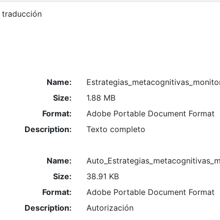
 traducción
Name:
Estrategias_metacognitivas_monito
Size:
1.88 MB
Format:
Adobe Portable Document Format
Description:
Texto completo
Name:
Auto_Estrategias_metacognitivas_m
Size:
38.91 KB
Format:
Adobe Portable Document Format
Description:
Autorización