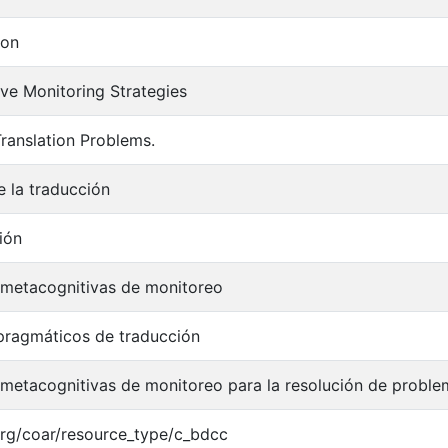
ion
ve Monitoring Strategies
ranslation Problems.
e la traducción
ión
 metacognitivas de monitoreo
pragmáticos de traducción
 metacognitivas de monitoreo para la resolución de probl
.org/coar/resource_type/c_bdcc