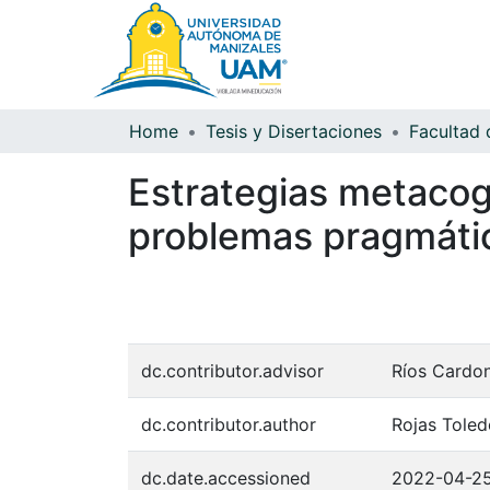
Home
Tesis y Disertaciones
Estrategias metacogn
problemas pragmáti
dc.contributor.advisor
Ríos Cardo
dc.contributor.author
Rojas Toledo
dc.date.accessioned
2022-04-2