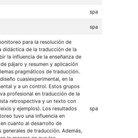
spa
spa
monitoreo para la resolución de
 didáctica de la traducción de la
ir la influencia de la enseñanza de
 de pájaro y resumen y aplicación
blemas pragmáticos de traducción.
 diseño cuasiexperimental, en la
ental y a un control. Estos grupos
va profesional en traducción de la
ista retrospectiva y un texto con
ixis y ejemplos). Los resultados
spa
oreo tuvo una influencia en
en cuanto al desarrollo de
s generales de traducción. Además,