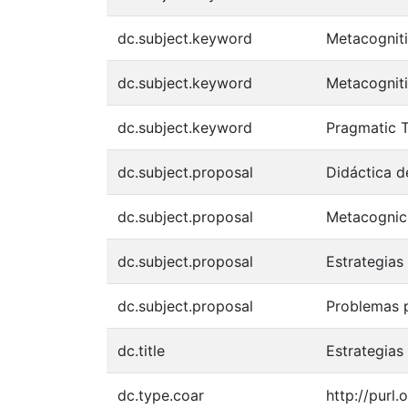
dc.subject.keyword
Metacognit
dc.subject.keyword
Metacogniti
dc.subject.keyword
Pragmatic T
dc.subject.proposal
Didáctica d
dc.subject.proposal
Metacognic
dc.subject.proposal
Estrategias
dc.subject.proposal
Problemas 
dc.title
Estrategias
dc.type.coar
http://purl