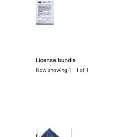
License bundle
Now showing
1 - 1 of 1
No
Collections