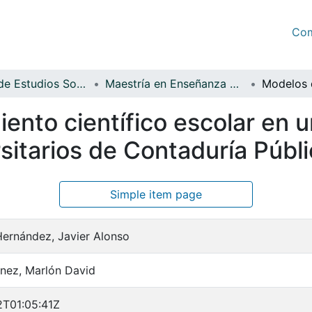
Com
Facultad de Estudios Sociales y Empresariales
Maestría en Enseñanza de las Ciencias
ento científico escolar en 
sitarios de Contaduría Públi
Simple item page
ernández, Javier Alonso
nez, Marlón David
T01:05:41Z