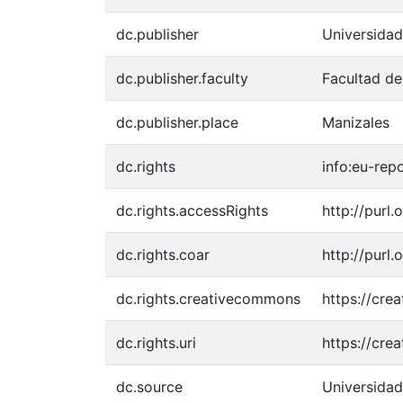
dc.publisher
Universida
dc.publisher.faculty
Facultad de
dc.publisher.place
Manizales
dc.rights
info:eu-re
dc.rights.accessRights
http://purl
dc.rights.coar
http://purl
dc.rights.creativecommons
https://cre
dc.rights.uri
https://cre
dc.source
Universida