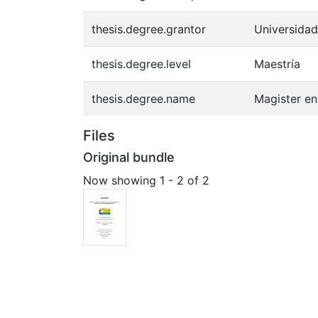
thesis.degree.grantor
Universida
thesis.degree.level
Maestría
thesis.degree.name
Magister en
Files
Original bundle
Now showing
1 - 2 of 2