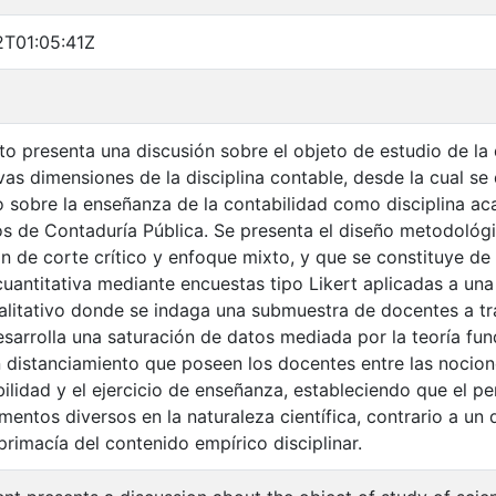
T01:05:41Z
o presenta una discusión sobre el objeto de estudio de la d
vas dimensiones de la disciplina contable, desde la cual se
 sobre la enseñanza de la contabilidad como disciplina 
ios de Contaduría Pública. Se presenta el diseño metodológ
ón de corte crítico y enfoque mixto, y que se constituye de 
cuantitativa mediante encuestas tipo Likert aplicadas a un
alitativo donde se indaga una submuestra de docentes a tra
sarrolla una saturación de datos mediada por la teoría fu
 distanciamiento que poseen los docentes entre las nocion
bilidad y el ejercicio de enseñanza, estableciendo que el 
mentos diversos en la naturaleza científica, contrario a un
primacía del contenido empírico disciplinar.