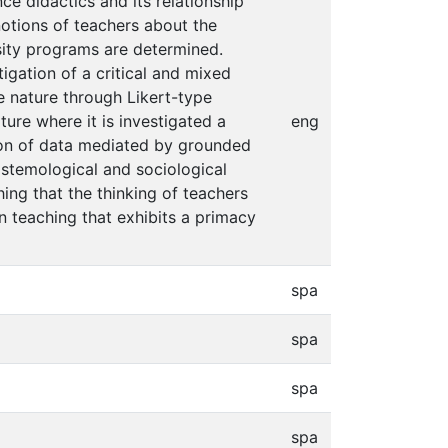
e didactics and its relationship
notions of teachers about the
sity programs are determined.
igation of a critical and mixed
ve nature through Likert-type
ture where it is investigated a
eng
ion of data mediated by grounded
istemological and sociological
ing that the thinking of teachers
on teaching that exhibits a primacy
spa
spa
spa
spa