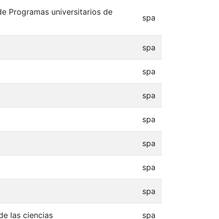
de Programas universitarios de
spa
spa
spa
spa
spa
spa
spa
spa
de las ciencias
spa