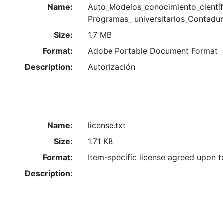
Name:
Auto_Modelos_conocimiento_científ
Programas_ universitarios_Contadur
Size:
1.7 MB
Format:
Adobe Portable Document Format
Description:
Autorización
Name:
license.txt
Size:
1.71 KB
Format:
Item-specific license agreed upon 
Description: