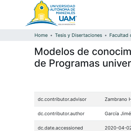
Home
Tesis y Disertaciones
Modelos de conocimi
de Programas univer
dc.contributor.advisor
Zambrano H
dc.contributor.author
García Jimé
dc.date.accessioned
2020-04-02