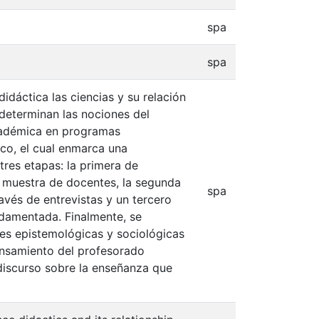
spa
spa
idáctica las ciencias y su relación
 determinan las nociones del
académica en programas
ico, el cual enmarca una
tres etapas: la primera de
a muestra de docentes, la segunda
spa
vés de entrevistas y un tercero
ndamentada. Finalmente, se
es epistemológicas y sociológicas
pensamiento del profesorado
 discurso sobre la enseñanza que