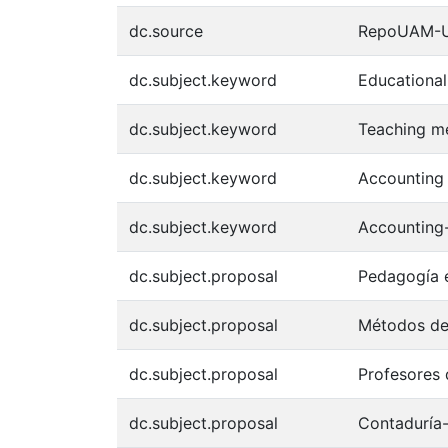
dc.source
RepoUAM-
dc.subject.keyword
Educationa
dc.subject.keyword
Teaching m
dc.subject.keyword
Accounting
dc.subject.keyword
Accounting
dc.subject.proposal
Pedagogía 
dc.subject.proposal
Métodos de
dc.subject.proposal
Profesores 
dc.subject.proposal
Contaduría