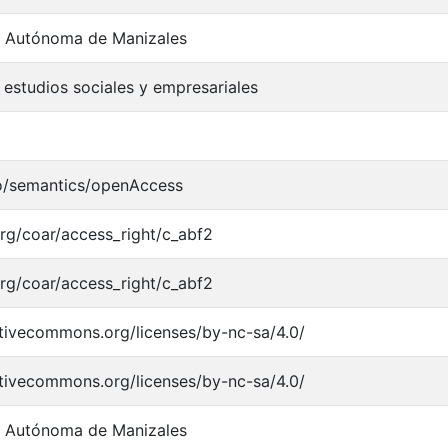
d Autónoma de Manizales
 estudios sociales y empresariales
po/semantics/openAccess
.org/coar/access_right/c_abf2
.org/coar/access_right/c_abf2
ativecommons.org/licenses/by-nc-sa/4.0/
ativecommons.org/licenses/by-nc-sa/4.0/
d Autónoma de Manizales