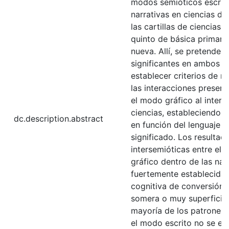
modos semióticos escrito 
narrativas en ciencias de
las cartillas de ciencias 
quinto de básica primari
nueva. Allí, se pretende i
significantes en ambos m
establecer criterios de r
las interacciones present
el modo gráfico al interio
ciencias, estableciendo q
dc.description.abstract
en función del lenguaje y
significado. Los resultad
intersemióticas entre el
gráfico dentro de las nar
fuertemente establecidas,
cognitiva de conversión 
somera o muy superficial
mayoría de los patrones s
el modo escrito no se en