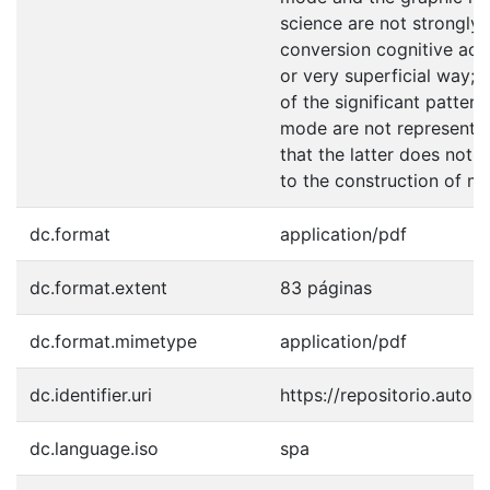
science are not strongly 
conversion cognitive acti
or very superficial way; 
of the significant pattern
mode are not represente
that the latter does not 
to the construction of me
dc.format
application/pdf
dc.format.extent
83 páginas
dc.format.mimetype
application/pdf
dc.identifier.uri
https://repositorio.auto
dc.language.iso
spa