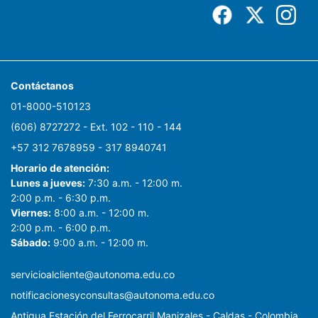
Contáctanos
01-8000-510123
(606) 8727272 - Ext. 102 - 110 - 144
+57 312 7678959 - 317 8940741
Horario de atención:
Lunes a jueves:
7:30 a.m. - 12:00 m.
2:00 p.m. - 6:30 p.m.
Viernes:
8:00 a.m. - 12:00 m.
2:00 p.m. - 6:00 p.m.
Sábado:
9:00 a.m. - 12:00 m.
servicioalcliente@autonoma.edu.co
notificacionesyconsultas@autonoma.edu.co
Antigua Estación del Ferrocarril Manizales - Caldas - Colombia