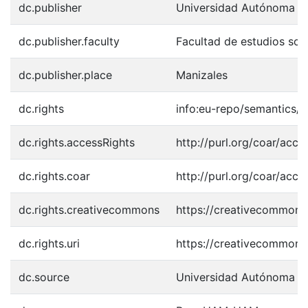
dc.publisher
Universidad Autónoma d
dc.publisher.faculty
Facultad de estudios soc
dc.publisher.place
Manizales
dc.rights
info:eu-repo/semantics/
dc.rights.accessRights
http://purl.org/coar/acce
dc.rights.coar
http://purl.org/coar/acce
dc.rights.creativecommons
https://creativecommons.
dc.rights.uri
https://creativecommons.
dc.source
Universidad Autónoma d