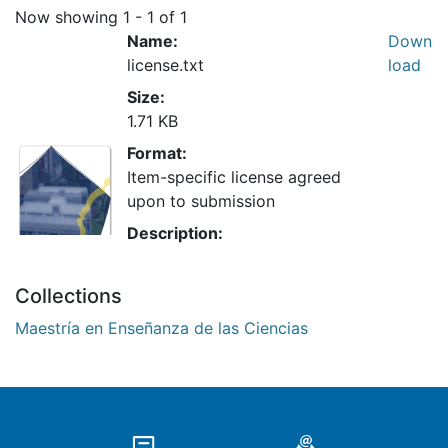
Now showing
1 - 1 of 1
Name:
Down
license.txt
load
Size:
1.71 KB
Format:
No
Item-specific license agreed
Thumbnail
upon to submission
Available
Description:
Collections
Maestría en Enseñanza de las Ciencias