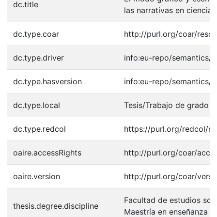
dc.title
las narrativas en ciencias
dc.type.coar
http://purl.org/coar/res
dc.type.driver
info:eu-repo/semantics/m
dc.type.hasversion
info:eu-repo/semantics/
dc.type.local
Tesis/Trabajo de grado -
dc.type.redcol
https://purl.org/redcol/
oaire.accessRights
http://purl.org/coar/acce
oaire.version
http://purl.org/coar/ver
Facultad de estudios soci
thesis.degree.discipline
Maestría en enseñanza de