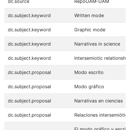
dc.source
RepoUAM-UAM
dc.subject.keyword
Written mode
dc.subject.keyword
Graphic mode
dc.subject.keyword
Narratives in science
dc.subject.keyword
Intersemiotic relationship
dc.subject.proposal
Modo escrito
dc.subject.proposal
Modo gráfico
dc.subject.proposal
Narrativas en ciencias
dc.subject.proposal
Relaciones intersemiótic
El modo gráfico y escrito