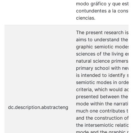
modo gráfico y que este 
contundentes a la constr
ciencias.
The present research is o
aims to understand the in
graphic semiotic modes wi
sciences of the living e
natural science primers o
primary school with new 
is intended to identify si
semiotic modes in order t
criteria, which would acc
presented between the w
mode within the narrative
dc.description.abstracteng
much one contributes to 
and the construction of 
the intersemiotic relatio
mode and the graphic mod