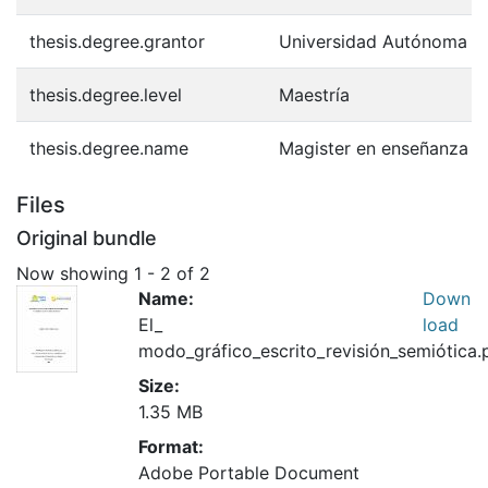
thesis.degree.grantor
Universidad Autónoma d
thesis.degree.level
Maestría
thesis.degree.name
Magister en enseñanza de
Files
Original bundle
Now showing
1 - 2 of 2
Name:
Down
El_
load
modo_gráfico_escrito_revisión_semiótica.
Size:
1.35 MB
Format:
Adobe Portable Document