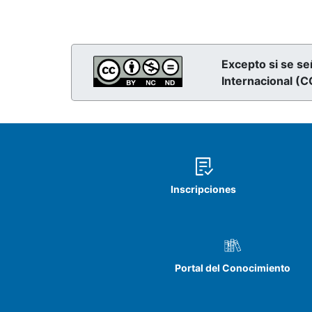
Excepto si se se
Internacional (
Inscripciones
Portal del Conocimiento