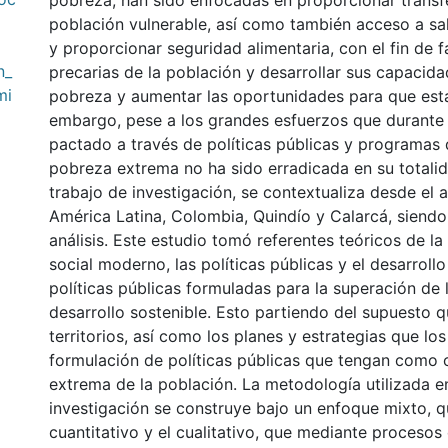
pobreza, han sido enfocadas en proporcionar transf
población vulnerable, así como también acceso a sa
y proporcionar seguridad alimentaria, con el fin de 
n_
precarias de la población y desarrollar sus capacida
mi
pobreza y aumentar las oportunidades para que est
embargo, pese a los grandes esfuerzos que durante 
pactado a través de políticas públicas y programas 
pobreza extrema no ha sido erradicada en su totalida
trabajo de investigación, se contextualiza desde el a
América Latina, Colombia, Quindío y Calarcá, siendo 
análisis. Este estudio tomó referentes teóricos de la
social moderno, las políticas públicas y el desarroll
políticas públicas formuladas para la superación de 
desarrollo sostenible. Esto partiendo del supuesto q
territorios, así como los planes y estrategias que los
formulación de políticas públicas que tengan como o
extrema de la población. La metodología utilizada en
investigación se construye bajo un enfoque mixto, 
cuantitativo y el cualitativo, que mediante procesos 