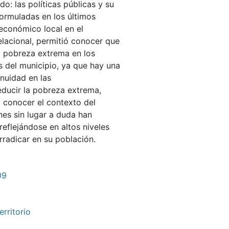
o: las políticas públicas y su
formuladas en los últimos
 económico local en el
elacional, permitió conocer que
la pobreza extrema en los
s del municipio, ya que hay una
inuidad en las
reducir la pobreza extrema,
 conocer el contexto del
nes sin lugar a duda han
reflejándose en altos niveles
rradicar en su población.
09
erritorio