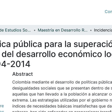
Com
Facultad de Estudios Sociales y Empresariales
Maestría en Desarrollo Regional y Planificación del Territorio
tica pública para la superac
del desarrollo económico lo
994-2014
Abstract
Colombia mediante el desarrollo de políticas pública
desigualdades sociales que se presentan dentro de s
aquellas que han llevado a la población a alcanzar 
extrema. Las estrategias utilizadas por el gobierno n
re
índices de necesidades básicas insatisfechas que dan
oc