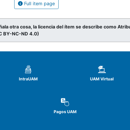
Full item page
ñala otra cosa, la licencia del ítem se describe como At
CC BY-NC-ND 4.0)
IntraUAM
UAM Virtual
Pagos UAM