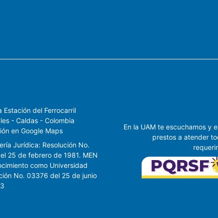
 Estación del Ferrocarril
les - Caldas - Colombia
En la UAM te escuchamos y 
ión en Google Maps
prestos a atender to
ría Jurídica: Resolución No.
requeri
el 25 de febrero de 1981. MEN
cimiento como Universidad
ción No. 03376 del 25 de junio
93