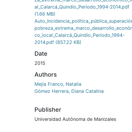
al_Calarcá_Quindío_Período_1994-2014.pdf
(1.66 MB)
Auto_Incidencia_política_pública_superació
pobreza_extrema_marco_desarrollo_econó
co_local_Calarcá_Quindío_Período_1994-
2014.pdf
(857.22 KB)
Date
2015
Authors
Mejía Franco, Natalia
Gómez Herrera, Diana Catalina
Publisher
Universidad Autónoma de Manizales