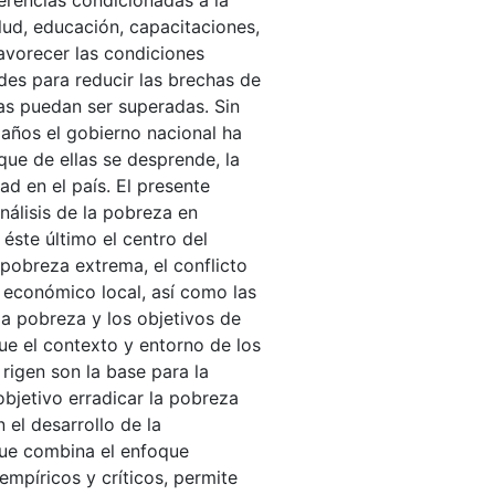
erencias condicionadas a la
lud, educación, capacitaciones,
favorecer las condiciones
des para reducir las brechas de
as puedan ser superadas. Sin
años el gobierno nacional ha
que de ellas se desprende, la
d en el país. El presente
nálisis de la pobreza en
éste último el centro del
 pobreza extrema, el conflicto
o económico local, así como las
la pobreza y los objetivos de
ue el contexto y entorno de los
 rigen son la base para la
bjetivo erradicar la pobreza
 el desarrollo de la
que combina el enfoque
empíricos y críticos, permite