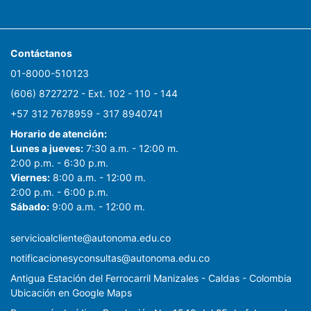
Contáctanos
01-8000-510123
(606) 8727272 - Ext. 102 - 110 - 144
+57 312 7678959 - 317 8940741
Horario de atención:
Lunes a jueves:
7:30 a.m. - 12:00 m.
2:00 p.m. - 6:30 p.m.
Viernes:
8:00 a.m. - 12:00 m.
2:00 p.m. - 6:00 p.m.
Sábado:
9:00 a.m. - 12:00 m.
servicioalcliente@autonoma.edu.co
notificacionesyconsultas@autonoma.edu.co
Antigua Estación del Ferrocarril Manizales - Caldas - Colombia
Ubicación en Google Maps