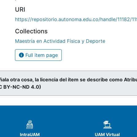
URI
https://repositorio.autonoma.edu.co/handle/11182/1
Collections
Maestría en Actividad Física y Deporte
Full item page
ñala otra cosa, la licencia del ítem se describe como At
CC BY-NC-ND 4.0)
IntraUAM
UAM Virtual