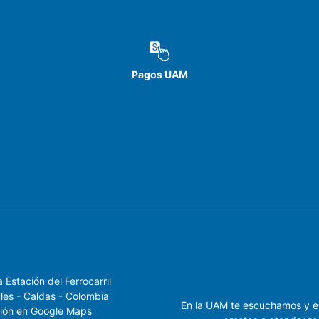
Pagos UAM
 Estación del Ferrocarril
les - Caldas - Colombia
En la UAM te escuchamos y 
ión en Google Maps