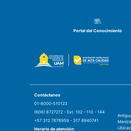
Portal del Conocimiento
Contáctanos
01-8000-510123
(606) 8727272 - Ext. 102 - 110 - 144
Antigua
+57 312 7678959 - 317 8940741
Maniza
Ubicac
Horario de atención: