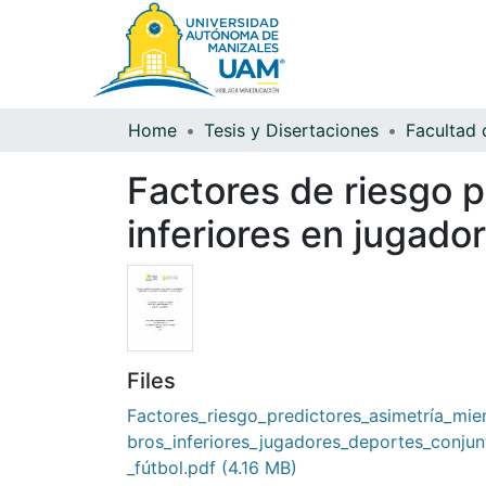
Home
Tesis y Disertaciones
Facultad 
Factores de riesgo p
inferiores en jugado
Files
Factores_riesgo_predictores_asimetría_mi
bros_inferiores_jugadores_deportes_conjun
_fútbol.pdf
(4.16 MB)