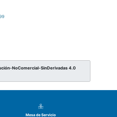
199
ribución-NoComercial-SinDerivadas 4.0
Mesa de Servicio