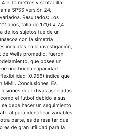
 4 x 10 metros y sentadilla
ograma SPSS versión 24,
ivariados. Resultados: Los
2 años, talla de 171,6 ± 7,4
a de los sujetos fue de un
rínsecos con la simetría
es incluidas en la investigación,
t de Wells promedio, fueron
 modelamiento, que posee un
tiene una buena capacidad
 flexibilidad (0.956) indica que
en MMII. Conclusiones: Es
 lesiones deportivas asociadas
 como el futbol debido a sus
s, se debe hacer un seguimiento
teral para identificar variables
otra parte, es de resaltar que
io es de gran utilidad para la