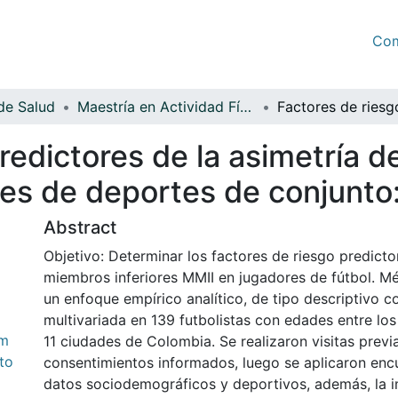
Com
de Salud
Maestría en Actividad Física y Deporte
redictores de la asimetría 
res de deportes de conjunto:
Abstract
Objetivo: Determinar los factores de riesgo predicto
miembros inferiores MMII en jugadores de fútbol. Mé
un enfoque empírico analítico, de tipo descriptivo c
multivariada en 139 futbolistas con edades entre los
em
11 ciudades de Colombia. Se realizaron visitas previ
to
consentimientos informados, luego se aplicaron encu
datos sociodemográficos y deportivos, además, la i