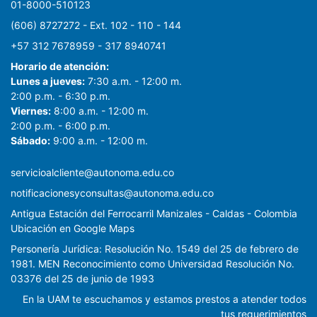
01-8000-510123
(606) 8727272 - Ext. 102 - 110 - 144
+57 312 7678959 - 317 8940741
Horario de atención:
Lunes a jueves:
7:30 a.m. - 12:00 m.
2:00 p.m. - 6:30 p.m.
Viernes:
8:00 a.m. - 12:00 m.
2:00 p.m. - 6:00 p.m.
Sábado:
9:00 a.m. - 12:00 m.
servicioalcliente@autonoma.edu.co
notificacionesyconsultas@autonoma.edu.co
Antigua Estación del Ferrocarril Manizales - Caldas - Colombia
Ubicación en Google Maps
Personería Jurídica: Resolución No. 1549 del 25 de febrero de
1981. MEN Reconocimiento como Universidad Resolución No.
03376 del 25 de junio de 1993
En la UAM te escuchamos y estamos prestos a atender todos
tus requerimientos