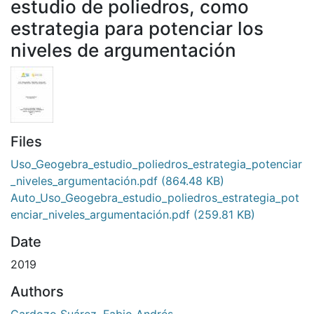
estudio de poliedros, como
estrategia para potenciar los
niveles de argumentación
Files
Uso_Geogebra_estudio_poliedros_estrategia_potenciar
_niveles_argumentación.pdf
(864.48 KB)
Auto_Uso_Geogebra_estudio_poliedros_estrategia_pot
enciar_niveles_argumentación.pdf
(259.81 KB)
Date
2019
Authors
Cardozo Suárez, Fabio Andrés